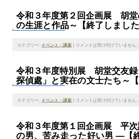
令和３年度第２回企画展 胡堂の
の生涯と作品～【終了しまし
カテゴリー:
イベント・講座
|
コメントは受け付けていません
令和３年度特別展 胡堂交友録
探偵處」と実在の文士たち～
カテゴリー:
イベント・講座
|
コメントは受け付けていません
令和３年度第１回企画展 平次誕
の男、苦み走った好い男 ―【