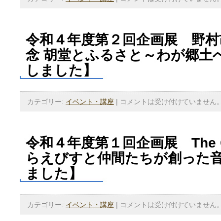
令和４年度第２回企画展 野村
念 胡堂とふるさと～わが郷土
しました】
カテゴリー:
イベント・講座
|
コメントは受け付けていません
令和４年度第１回企画展 The G
らえびすと仲間たちが創った
ました】
カテゴリー:
イベント・講座
|
コメントは受け付けていません